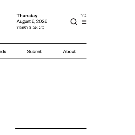
ב"ה
Thursday
August 6, 2026
כ״ג אב ה׳תשפ״ו
ieds
Submit
About