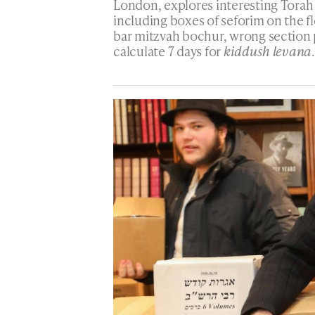
London, explores interesting Torah
including boxes of seforim on the f
bar mitzvah bochur, wrong section 
calculate 7 days for
kiddush levana
.