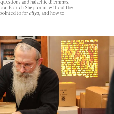
 questions and halachic dilemmas,
loor, Boruch Sheptorani without the
pointed to for
aliya
, and how to