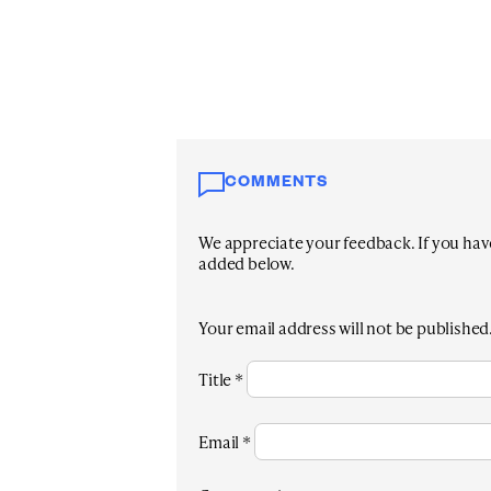
COMMENTS
We appreciate your feedback. If you have 
added below.
Your email address will not be published
Title
*
Email
*